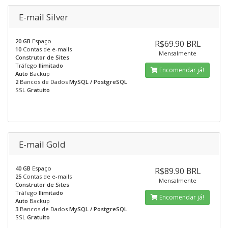
E-mail Silver
20 GB
Espaço
R$69.90 BRL
10
Contas de e-mails
Mensalmente
Construtor de Sites
Tráfego
Ilimitado
Encomendar já!
Auto
Backup
2
Bancos de Dados
MySQL / PostgreSQL
SSL
Gratuito
E-mail Gold
40 GB
Espaço
R$89.90 BRL
25
Contas de e-mails
Mensalmente
Construtor de Sites
Tráfego
Ilimitado
Encomendar já!
Auto
Backup
3
Bancos de Dados
MySQL / PostgreSQL
SSL
Gratuito