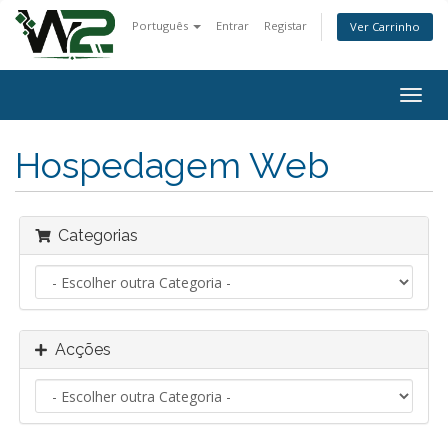
Português
Entrar
Registar
Ver Carrinho
Alter
nave
Hospedagem Web
Categorias
Acções