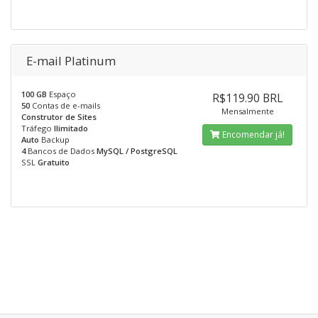
E-mail Platinum
100 GB
Espaço
R$119.90 BRL
50
Contas de e-mails
Mensalmente
Construtor de Sites
Tráfego
Ilimitado
Encomendar já!
Auto
Backup
4
Bancos de Dados
MySQL / PostgreSQL
SSL
Gratuito